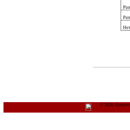
Раз
Ра
Нет
© 2026 Иркутс