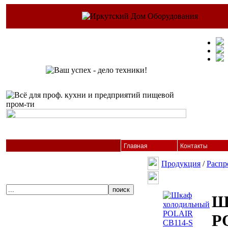
Главная
Контакты
Продукция
/
Распр
Ш
P