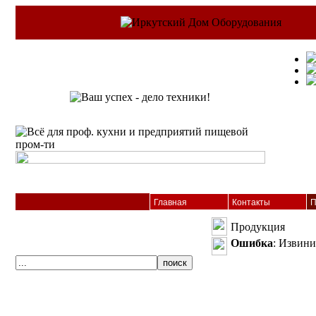
Главная
Контакты
П
Продукция
Ошибка
: Извини