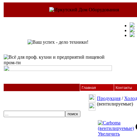
Главная
Контакты
Продукция
/
Холод
(вентилируемые)
Увеличить