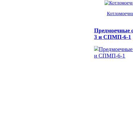
Котломоечн
Предмоечные 
3 и СПМП-6-1