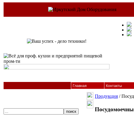
Главная
Контакты
Продукция
/ Посу
Посудомоечн