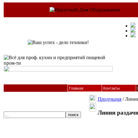
Главная
Контакты
Продукция
/ Линии
Линии раздач