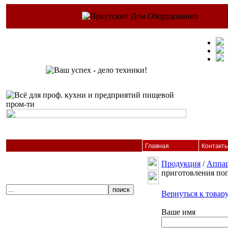
Главная
Контакт
Продукция
/
Аппар
приготовления поп
Вернуться к товар
Ваше имя