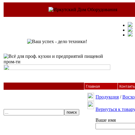
Главная
Контакт
Продукция
/
Восхо
Вернуться к товар
Ваше имя