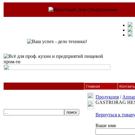
Главная
Контакт
Продукция
/
Аппа
GASTRORAG HES
Вернуться к товар
Ваше имя