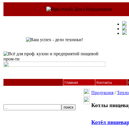
Главная
Контакты
Продукция
/
Тепло
Котлы пищева
Котёл пищев