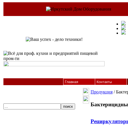
Главная
Контакты
Продукция
/ Бакт
Бактерицидны
Рециркуляторы