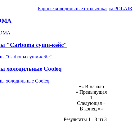
Барные холодильные столы/шкафы POLAIR
OMA
ы "Carboma суши-кейс"
ы холодильные Cooleq
«« В начало
« Предыдущая
1
Следующая »
В конец »»
Результаты 1 - 3 из 3