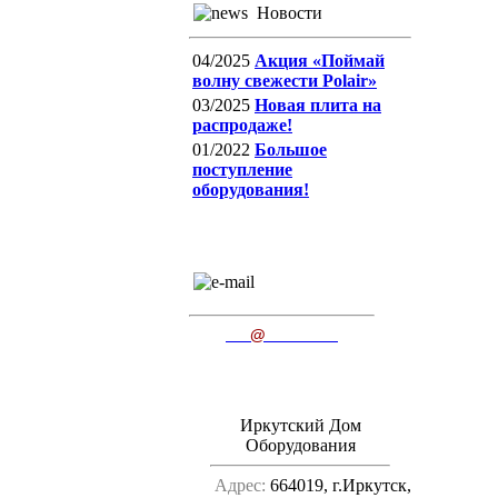
Новости
04/2025
Акция «Поймай
волну свежести Polair»
03/2025
Новая плита на
распродаже!
01/2022
Большое
поступление
оборудования!
E-mail
пишите нам
ido
@
irkutsk.ru
Иркутский Дом
Оборудования
Адрес:
664019, г.Иркутск,