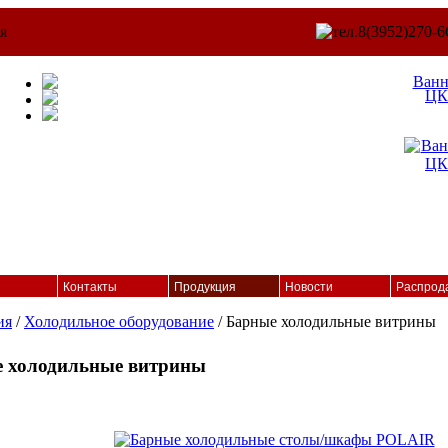
Ван
ЦК
Контакты
Продукция
Новости
Распрод
ия
/
Холодильное оборудование
/ Барные холодильные витрины
 холодильные витрины