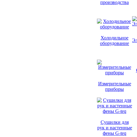
производства
Холодильное
Эл
оборудование
Измерительные
приборы
Сушилки для
рук и настенные
фены G-teq