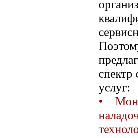
органи
квалиф
сервисн
Поэтом
предла
спектр
услуг:
• Монт
наладо
технол