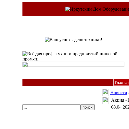
Главная
Новости
Акция «П
08.04.20