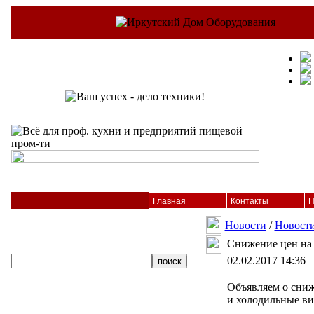
Главная
Контакты
П
Новости
/
Новост
Снижение цен на
02.02.2017 14:36
Объявляем о сни
и холодильные ви