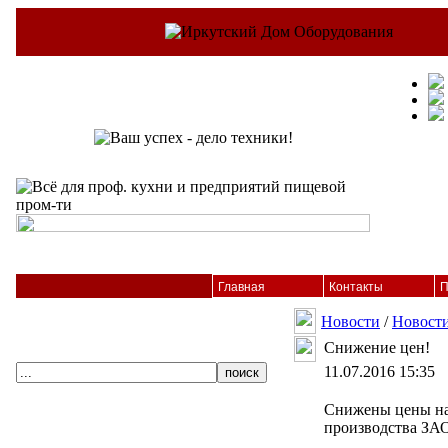
Главная
Контакты
П
Новости
/
Новост
Снижение цен!
11.07.2016 15:35
Снижены цены н
производства ЗА